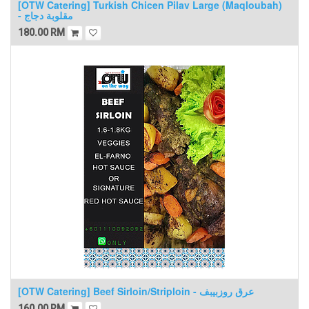
[OTW Catering] Turkish Chicen Pilav Large (Maqloubah)
- مقلوبة دجاج
180.00
RM
[OTW Catering] Beef Sirloin/Striploin - عرق روزبيبف
160.00
RM