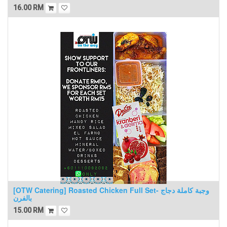
16.00
RM
[OTW Catering] Roasted Chicken Full Set- وجبة كاملة دجاج
بالفرن
15.00
RM