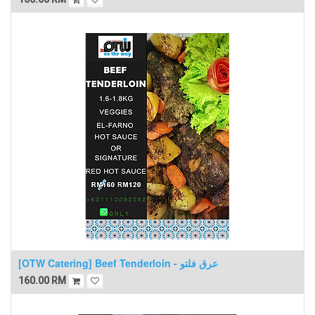
[OTW Catering] Beef Tenderloin - عرق فلتو
160.00
RM