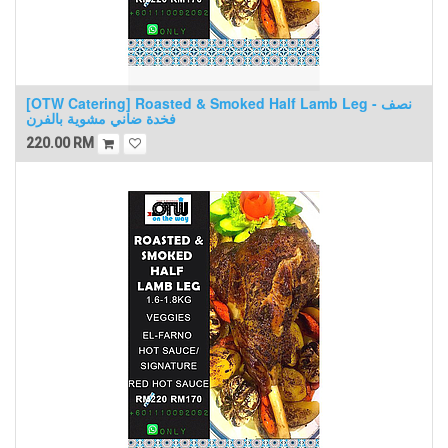
[OTW Catering] Roasted & Smoked Half Lamb Leg - نصف
فخدة ضاني مشوية بالفرن
220.00
RM