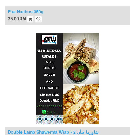
Pita Nachos 350g
25.00
RM
Double Lamb Shawerma Wrap - 2 شاورما ضأن