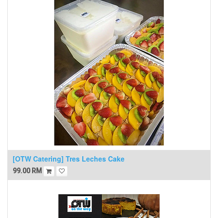
[OTW Catering] Tres Leches Cake
99.00
RM