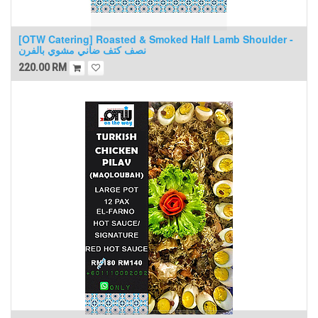
[OTW Catering] Roasted & Smoked Half Lamb Shoulder -
نصف كتف ضاني مشوي بالفرن
220.00
RM