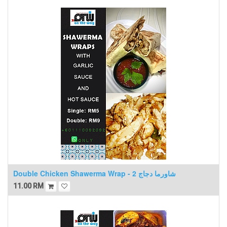
Double Chicken Shawerma Wrap - 2 شاورما دجاج
11.00
RM