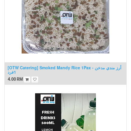
[OTW Catering] Smoked Mandy Rice 1Pax - أرز مندي مدخن
1فرد
4.00
RM