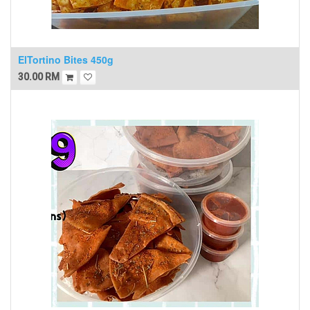
ElTortino Bites 450g
30.00
RM