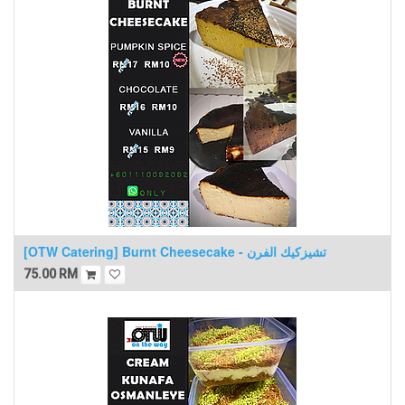
[OTW Catering] Burnt Cheesecake - تشيزكيك الفرن
75.00
RM